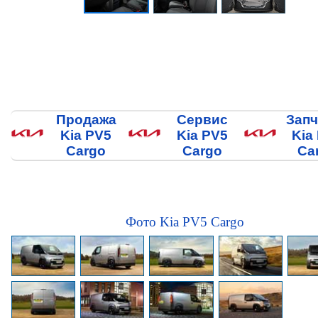
Продажа
Сервис
Запч
Kia PV5
Kia PV5
Kia
Cargo
Cargo
Ca
Фото Kia PV5 Cargo