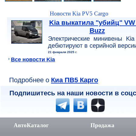
Новости Kia PV5 Cargo
Kia выкатила "убийц" VW 
Buzz
Электрические минивены Kia
дебютируют в серийной верси
21 февраля 2025 г.
Все новости Kia
Подробнее о
Киа ПВ5 Карго
Подпишитесь на наши новости в соцс
АвтоКаталог
Продажа