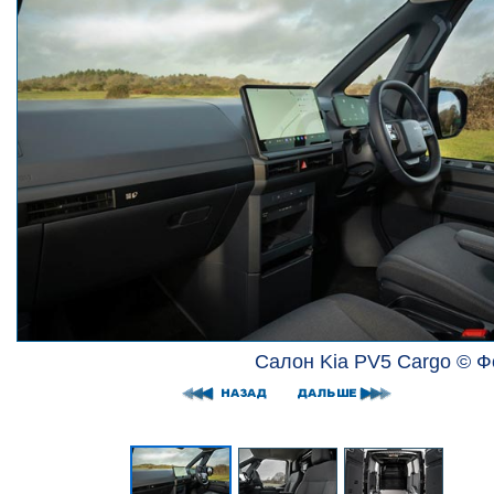
Салон Kia PV5 Cargo © Ф