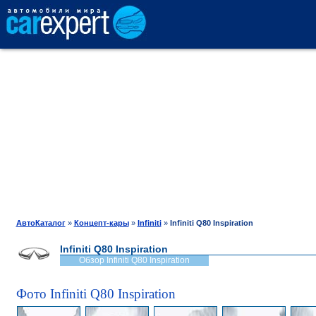
АВТОКАТАЛОГ
СРАВНЕНИЕ
ОТЗЫВЫ
ТЕСТ-ДРАЙВ
АвтоКаталог
»
Концепт-кары
»
Infiniti
»
Infiniti Q80 Inspiration
Infiniti Q80 Inspiration
ПРОДАЖА
Обзор Infiniti Q80 Inspiration
Фото Infiniti Q80 Inspiration
ШИНЫ