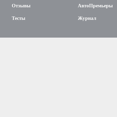
Отзывы
АвтоПремьеры
Тесты
Журнал