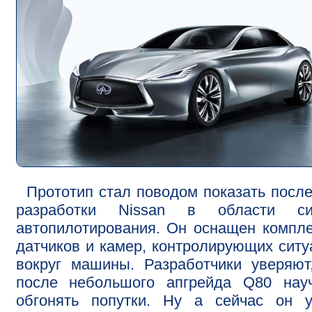
Прототип стал поводом показать посл
разработки Nissan в области си
автопилотирования. Он оснащен компл
датчиков и камер, контролирующих сит
вокруг машины. Разработчики уверяют
после небольшого апгрейда Q80 науч
обгонять попутки. Ну а сейчас он у