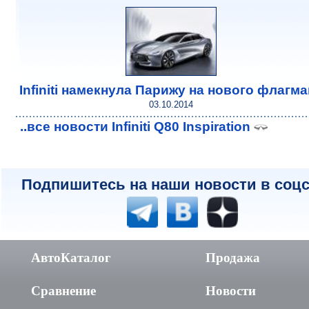
Infiniti намекнула Парижу на нового флагма
03.10.2014
..все новости Infiniti Q80 Inspiration
Подпишитесь на наши новости в соцс
АвтоКаталог
Продажа
Сравнение
Новости