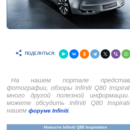
На нашем портале представ
фотографии, обзоры Infiniti Q80 Inspirat
много другой полезной информации
можете обсудить Infiniti Q80 Inspirat
нашем
.
форуме Infiniti
Новости Infiniti Q80 Inspiration