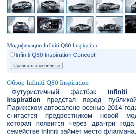
Модификации Infiniti Q80 Inspiration
Infiniti Q80 Inspiration Concept
Обзор Infiniti Q80 Inspiration
Футуристичный фастбэк
Infinit
Inspiration
предстал перед публико
Парижском автосалоне осенью 2014 год
считается предвестником новой мод
которая появится через два-три год
семействе Infiniti займет место флагмана