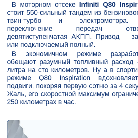
В моторном отсеке
Infiniti Q80 Inspir
стоит 550-сильный тандем из бензиново
твин-турбо и электромотора
переключение передач отве
девятиступенчатая АКПП. Привод – з
или подключаемый полный.
В экономичном режиме разработ
обещают разумный топливный расход 
литра на сто километров. Ну а в спорт
режиме Q80 Inspiration вдохновляе
подвиги, покоряя первую сотню за 4 сек
Жаль, его скоростной максимум огранич
250 километрах в час.