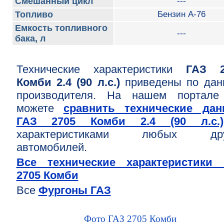
Смешанный цикл
---
Топливо
Бензин А-76
Емкость топливного
---
бака, л
Технические характеристики
ГАЗ 2
Комби 2.4 (90 л.с.)
приведены по да
производителя. На нашем портале
можете
сравнить технические дан
ГАЗ 2705 Комби 2.4 (90 л.с.)
характеристиками любых дру
автомобилей.
Все технические характеристики 
2705 Комби
Все
Фургоны ГАЗ
Фото ГАЗ 2705 Комби