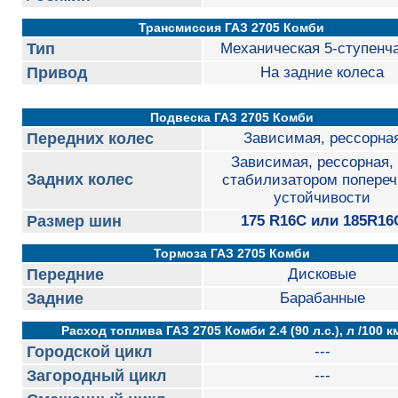
Трансмиссия ГАЗ 2705 Комби
Тип
Механическая 5-ступенч
Привод
На задние колеса
Подвеска ГАЗ 2705 Комби
Передних колес
Зависимая, рессорна
Зависимая, рессорная,
Задних колес
стабилизатором попереч
устойчивости
Размер шин
175 R16C или 185R16
Тормоза ГАЗ 2705 Комби
Передние
Дисковые
Задние
Барабанные
Расход топлива ГАЗ 2705 Комби 2.4 (90 л.с.), л /100 к
Городской цикл
---
Загородный цикл
---