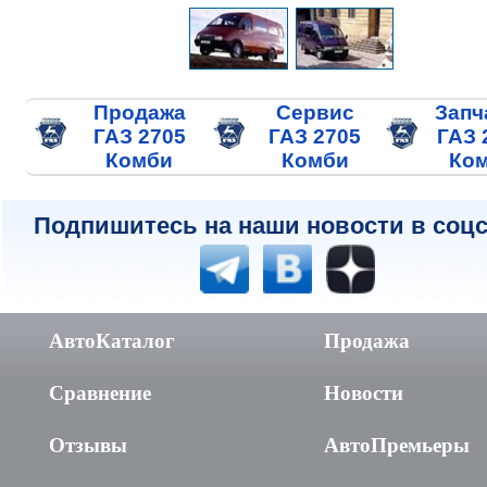
Продажа
Сервис
Запч
ГАЗ 2705
ГАЗ 2705
ГАЗ 
Комби
Комби
Ко
Подпишитесь на наши новости в соцс
АвтоКаталог
Продажа
Сравнение
Новости
Отзывы
АвтоПремьеры