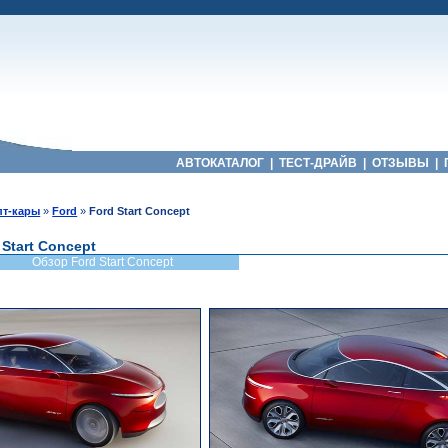
АВТОКАТАЛОГ
|
ТЕСТ-ДРАЙВ
|
ОТЗЫВЫ
|
пт-кары
»
Ford
»
Ford Start Concept
 Start Concept
Обзор Ford Start Concept