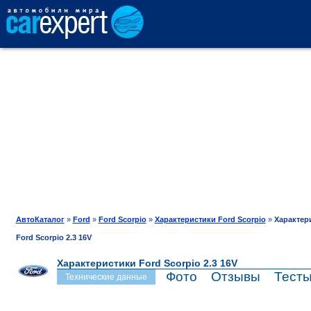
АВТОКАТАЛОГ
СРАВНЕНИЕ
ОТЗЫВЫ
ТЕСТ-ДРАЙВ
АвтоКаталог
»
Ford
»
Ford Scorpio
»
Характеристики Ford Scorpio
»
Характер
Ford Scorpio 2.3 16V
ПРОДАЖА
Характеристики Ford Scorpio 2.3 16V
Фото
Отзывы
Тест
Технические данные
ШИНЫ