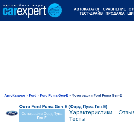
АВТОКАТАЛОГ
СРАВНЕНИЕ
ОТ
ТЕСТ-ДРАЙВ
ПРОДАЖА
ШИ
АвтоКаталог
»
Ford
»
Ford Puma Gen-E
»
Фотографии Ford Puma Gen-E
Фото Ford Puma Gen-E (Форд Пума Ген-Е)
Характеристики
Отзы
Фотографии Форд Пума
Ген-Е
Тесты