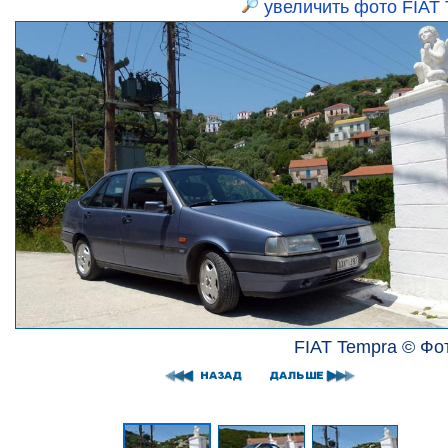
увеличить фото FIAT
FIAT Tempra © Фо