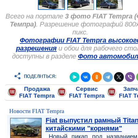
Всего на портале
3 фото FIAT Tempra 
Темпра)
. Разрешение фотографий 800
пикс.
Фотографии FIAT Tempra высоког
разрешения
и обои для рабочего сто
доступны в разделе
Фото автомобил
Продажа
Сервис
Запч
FIAT Tempra
FIAT Tempra
FIAT 
Новости FIAT Tempra
Fiat выпустил рамный Titan
китайскими "корнями"
Новый пикап под названием 