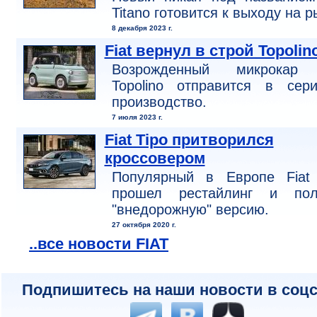
Titano готовится к выходу на р
8 декабря 2023 г.
Fiat вернул в строй Topolin
Возрожденный микрокар 
Topolino отправится в сери
производство.
7 июля 2023 г.
Fiat Tipo притворился
кроссовером
Популярный в Европе Fiat 
прошел рестайлинг и пол
"внедорожную" версию.
27 октября 2020 г.
..все новости FIAT
Подпишитесь на наши новости в соцс