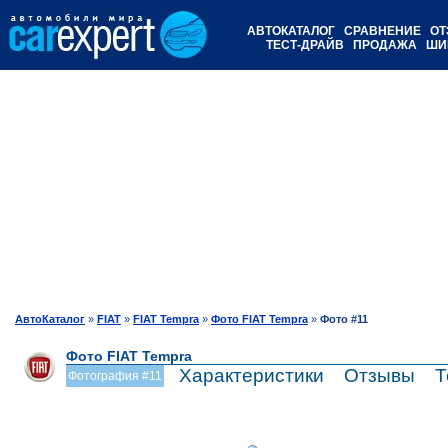
АВТОКАТАЛОГ
СРАВНЕНИЕ
ОТ
ТЕСТ-ДРАЙВ
ПРОДАЖА
ШИ
АвтоКаталог
»
FIAT
»
FIAT Tempra
»
Фото FIAT Tempra
»
Фото #11
Фото FIAT Tempra
Характеристики
Отзывы
Т
Фотография #11