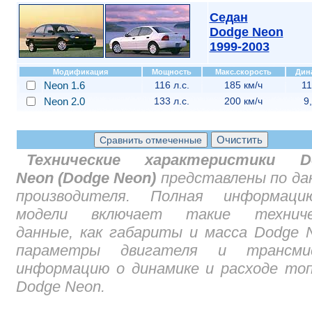
Седан
Dodge Neon
1999-2003
Модификация
Мощность
Макс.скорость
Дин
Neon 1.6
116 л.с.
185 км/ч
11
Neon 2.0
133 л.с.
200 км/ч
9
Технические характеристики D
Neon (Dodge Neon)
представлены по да
производителя. Полная информац
модели включает такие техниче
данные, как габариты и масса Dodge 
параметры двигателя и трансмис
информацию о динамике и расходе то
Dodge Neon.