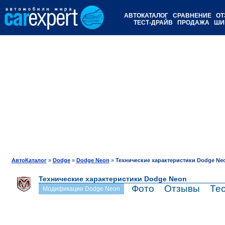
АВТОКАТАЛОГ
СРАВНЕНИЕ
ОТ
ТЕСТ-ДРАЙВ
ПРОДАЖА
ШИ
АвтоКаталог
»
Dodge
»
Dodge Neon
»
Технические характеристики Dodge Ne
Технические характеристики Dodge Neon
Фото
Отзывы
Те
Модификации Dodge Neon