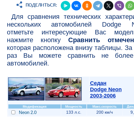
Для сравнения технических характер
нескольких автомобилей Dodge N
отметьте интересующие Вас моде
нажмите кнопку
Сравнить отмече
которая расположена внизу таблицы. За
раз Вы можете сравнить не более
автомобилей.
Седан
Dodge Neon
2003-2006
Модификация
Мощность
Макс.скорость
Дин
Neon 2.0
133 л.с.
200 км/ч
9