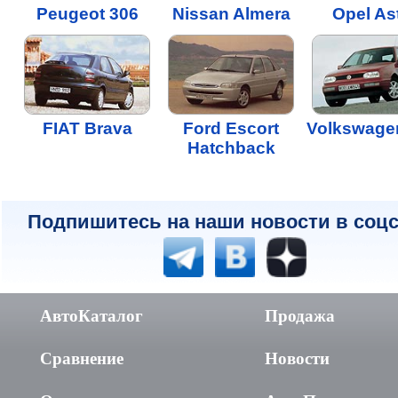
Peugeot 306
Nissan Almera
Opel As
FIAT Brava
Ford Escort
Volkswagen
Hatchback
Подпишитесь на наши новости в соцс
АвтоКаталог
Продажа
Сравнение
Новости