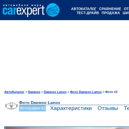
АВТОКАТАЛОГ
СРАВНЕНИЕ
ОТ
ТЕСТ-ДРАЙВ
ПРОДАЖА
ШИ
АвтоКаталог
»
Daewoo
»
Daewoo Lanos
»
Фото Daewoo Lanos
»
Фото #2
Фото Daewoo Lanos
Характеристики
Отзывы
Т
Фотография #2