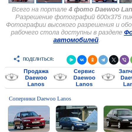
Всего на портале
4 фото Daewoo La
Разрешение фотографий 600x375 пик
Фотографии высокого разрешения и обо
рабочего стола доступны в разделе
Ф
автомобилей
.
Продажа
Сервис
Запч
Daewoo
Daewoo
Dae
Lanos
Lanos
La
Соперники Daewoo Lanos