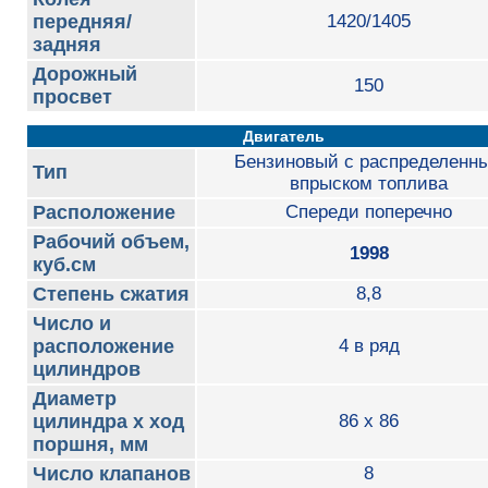
передняя/
1420/1405
задняя
Дорожный
150
просвет
Двигатель
Бензиновый с распределенн
Тип
впрыском топлива
Расположение
Спереди поперечно
Рабочий объем,
1998
куб.см
Степень сжатия
8,8
Число и
расположение
4 в ряд
цилиндров
Диаметр
цилиндра х ход
86 x 86
поршня, мм
Число клапанов
8