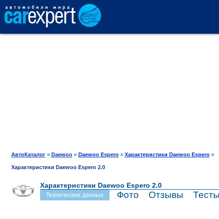
АВТОКАТАЛОГ
СРАВНЕНИЕ
ОТЗЫВЫ
ТЕСТ-ДРАЙВ
АвтоКаталог
»
Daewoo
»
Daewoo Espero
»
Характеристики Daewoo Espero
»
Характеристики Daewoo Espero 2.0
ПРОДАЖА
Характеристики Daewoo Espero 2.0
Фото
Отзывы
Тест
Технические данные
ШИНЫ