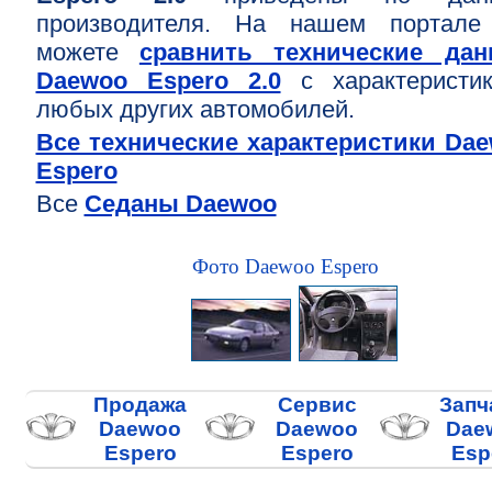
производителя. На нашем портале
можете
сравнить технические дан
Daewoo Espero 2.0
с характеристи
любых других автомобилей.
Все технические характеристики Da
Espero
Все
Седаны Daewoo
Фото Daewoo Espero
Продажа
Сервис
Запч
Daewoo
Daewoo
Dae
Espero
Espero
Esp