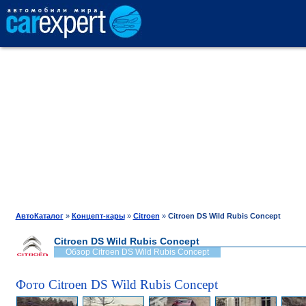
АВТОКАТАЛОГ
СРАВНЕНИЕ
ОТЗЫВЫ
ТЕСТ-ДРАЙВ
АвтоКаталог
»
Концепт-кары
»
Citroen
»
Citroen DS Wild Rubis Concept
Citroen DS Wild Rubis Concept
ПРОДАЖА
Обзор Citroen DS Wild Rubis Concept
Фото Citroen DS Wild Rubis Concept
ШИНЫ