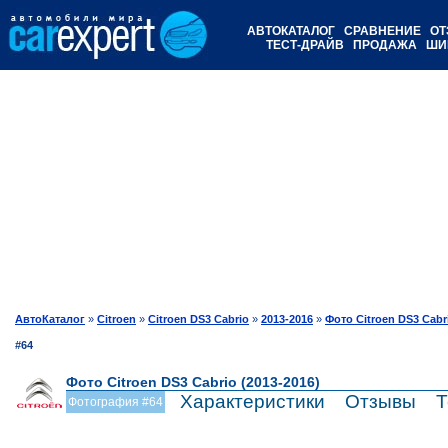
АВТОКАТАЛОГ
СРАВНЕНИЕ
ОТ
ТЕСТ-ДРАЙВ
ПРОДАЖА
ШИ
АвтоКаталог
»
Citroen
»
Citroen DS3 Cabrio
»
2013-2016
»
Фото Citroen DS3 Cabr
#64
Фото Citroen DS3 Cabrio (2013-2016)
Характеристики
Отзывы
Т
Фотография #64