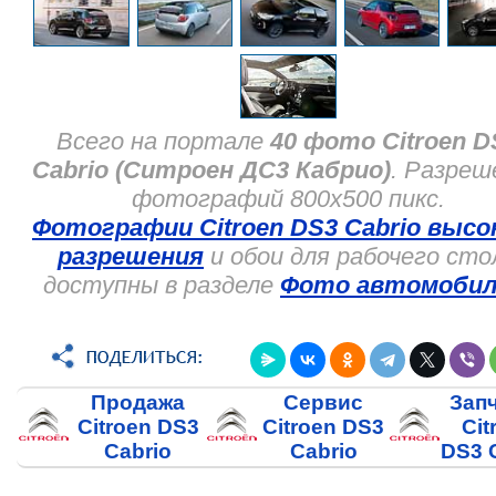
Всего на портале
40 фото Citroen D
Cabrio (Ситроен ДС3 Кабрио)
. Разреш
фотографий 800x500 пикс.
Фотографии Citroen DS3 Cabrio высо
разрешения
и обои для рабочего сто
доступны в разделе
Фото автомобил
Продажа
Сервис
Зап
Citroen DS3
Citroen DS3
Cit
Cabrio
Cabrio
DS3 