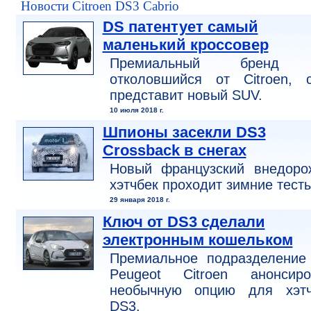
Новости Citroen DS3 Cabrio
DS патентует самый
маленький кроссовер
Премиальный бренд 
отколовшийся от Citroen, с
представит новый SUV.
10 июля 2018 г.
Шпионы засекли DS3
Crossback в снегах
Новый французский внедоро
хэтчбек проходит зимние тесты
29 января 2018 г.
Ключ от DS3 сделали
электронным кошельком
Премиальное подразделение
Peugeot Citroen анонсиро
необычную опцию для хэтч
DS3.