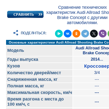
Сравнение технических
характеристик Audi Allroad Sho
Brake Concept с другими
автомобилями.
Основные характеристики Audi Allroad Shooting Brake Co
Audi Allroad Sho
Модель
Brake Concep
Годы выпуска
2014...
Кузов
Кроссове
Количество дверей/мест
3/4
Снаряженная масса, кг
---
Полная масса, кг
---
Максимальная скорость, км/ч
---
Время разгона с места до
---
100 км/ч, с