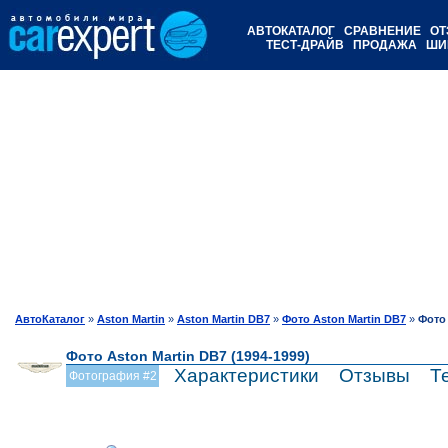
АВТОКАТАЛОГ
СРАВНЕНИЕ
ОТ
ТЕСТ-ДРАЙВ
ПРОДАЖА
ШИ
АвтоКаталог
»
Aston Martin
»
Aston Martin DB7
»
Фото Aston Martin DB7
»
Фото
Фото Aston Martin DB7 (1994-1999)
Характеристики
Отзывы
Т
Фотография #2