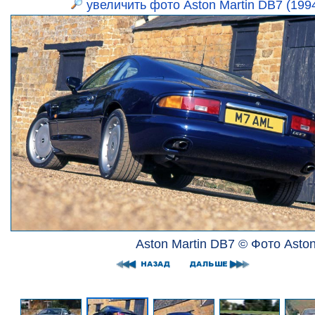
увеличить фото Aston Martin DB7 (199
Aston Martin DB7 © Фото Aston