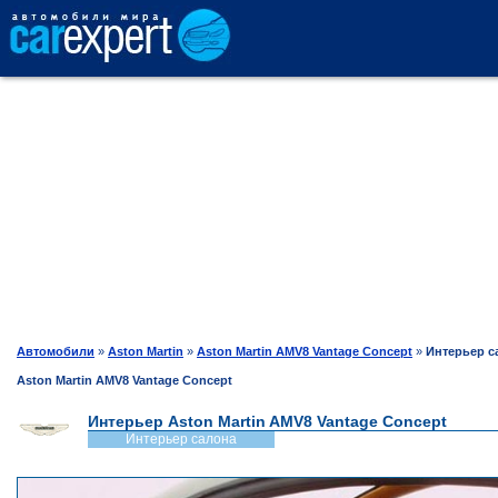
АВТОКАТАЛОГ
СРАВНЕНИЕ
ОТЗЫВЫ
ТЕСТ-ДРАЙВ
Автомобили
»
Aston Martin
»
Aston Martin AMV8 Vantage Concept
»
Интерьер с
Aston Martin AMV8 Vantage Concept
ПРОДАЖА
Интерьер Aston Martin AMV8 Vantage Concept
Интерьер салона
ШИНЫ