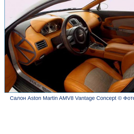
Салон Aston Martin AMV8 Vantage Concept © Фот