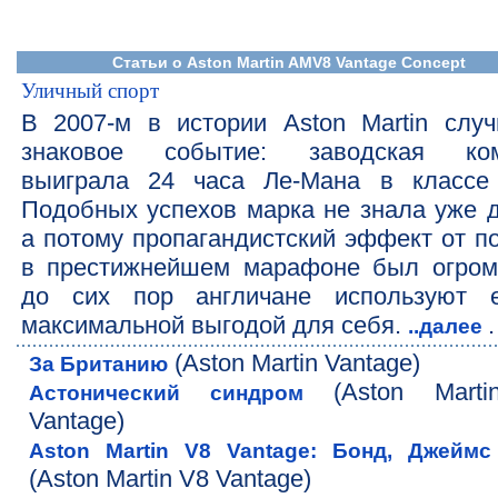
Статьи о Aston Martin AMV8 Vantage Concept
Уличный спорт
В 2007-м в истории Aston Martin случ
знаковое событие: заводская ко
выиграла 24 часа Ле-Мана в классе
Подобных успехов марка не знала уже д
а потому пропагандистский эффект от п
в престижнейшем марафоне был огром
до сих пор англичане используют 
максимальной выгодой для себя.
.
..далее
(Aston Martin Vantage)
За Британию
(Aston Marti
Астонический синдром
Vantage)
Aston Martin V8 Vantage: Бонд, Джейм
(Aston Martin V8 Vantage)