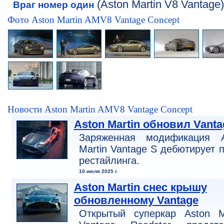
(Aston Martin V8 Vantage
Враг номер один
Фото Aston Martin AMV8 Vantage Concept
Новости Aston Martin AMV8 Vantage Concept
Aston Martin обновил Vanta
Заряженная модификация A
Martin Vantage S дебютирует 
рестайлинга.
10 июля 2025 г.
Aston Martin снес крышу
обновленному Vantage
Открытый суперкар Aston Ma