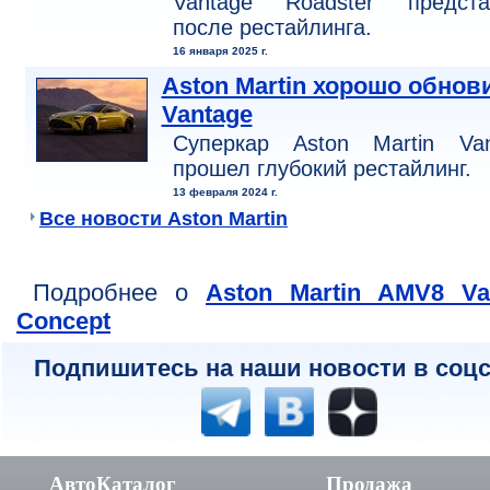
Vantage Roadster предста
после рестайлинга.
16 января 2025 г.
Aston Martin хорошо обнов
Vantage
Суперкар Aston Martin Van
прошел глубокий рестайлинг.
13 февраля 2024 г.
Все новости Aston Martin
Подробнее о
Aston Martin AMV8 Va
Concept
Подпишитесь на наши новости в соцс
АвтоКаталог
Продажа