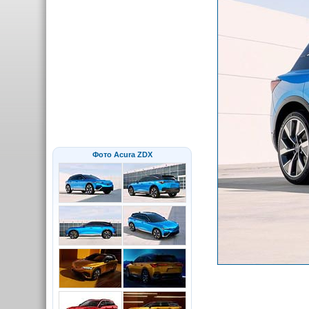
Фото Acura ZDX