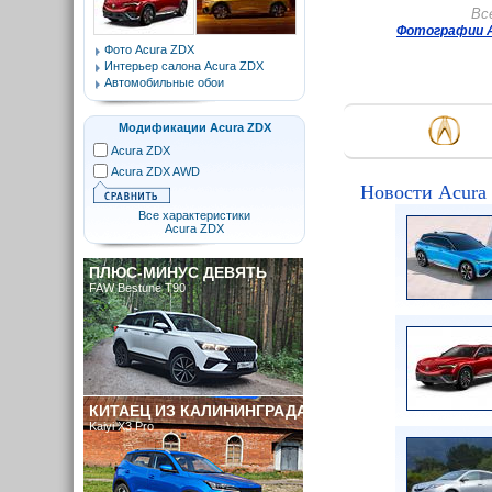
Вс
Фотографии A
Фото Acura ZDX
Интерьер салона Acura ZDX
Автомобильные обои
Модификации Acura ZDX
Acura ZDX
Acura ZDX AWD
Новости Acur
Все характеристики
Acura ZDX
ПЛЮС-МИНУС ДЕВЯТЬ
FAW Bestune T90
КИТАЕЦ ИЗ КАЛИНИНГРАДА
Kaiyi X3 Pro