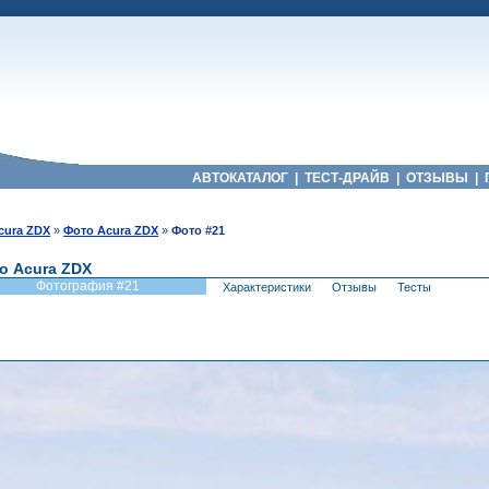
АВТОКАТАЛОГ
|
ТЕСТ-ДРАЙВ
|
ОТЗЫВЫ
|
cura ZDX
»
Фото Acura ZDX
»
Фото #21
о Acura ZDX
Фотография #21
Характеристики
Отзывы
Тесты