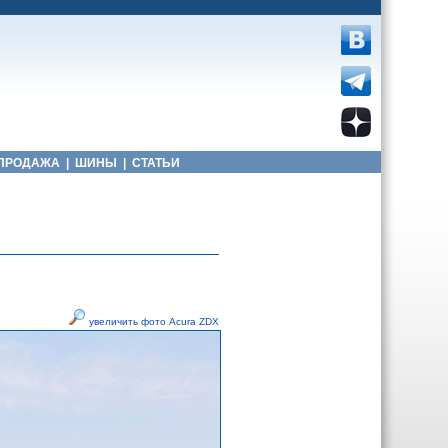
ПРОДАЖА
|
ШИНЫ
|
СТАТЬИ
увеличить фото Acura ZDX