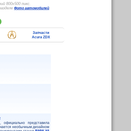
ий 800x500 пикс.
разделе
.
Фото автомобилей
Запчасти
Acura ZDX
e
, официально представила
личается необычным дизайном