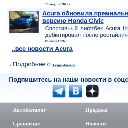
18 августа 2025 г.
Acura обновила премиаль
версию Honda Civic
Спортивный лифтбек Acura In
дебютировал после рестайлин
23 июля 2025 г.
..все новости Acura
Подробнее о
Акура Интегра
Подпишитесь на наши новости в соцс
АвтоКаталог
Продажа
Сравнение
Новости