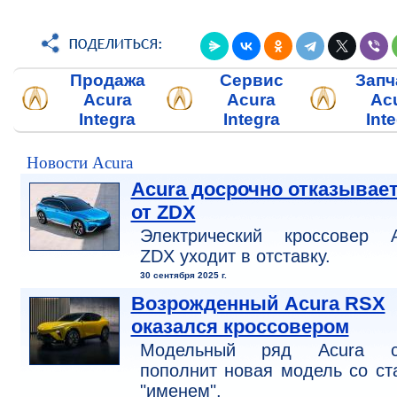
Продажа
Сервис
Запч
Acura
Acura
Ac
Integra
Integra
Int
Новости Acura
Acura досрочно отказывае
от ZDX
Электрический кроссовер A
ZDX уходит в отставку.
30 сентября 2025 г.
Возрожденный Acura RSX
оказался кроссовером
Модельный ряд Acura с
пополнит новая модель со с
"именем".