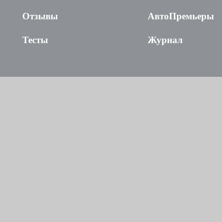
Отзывы
АвтоПремьеры
Тесты
Журнал